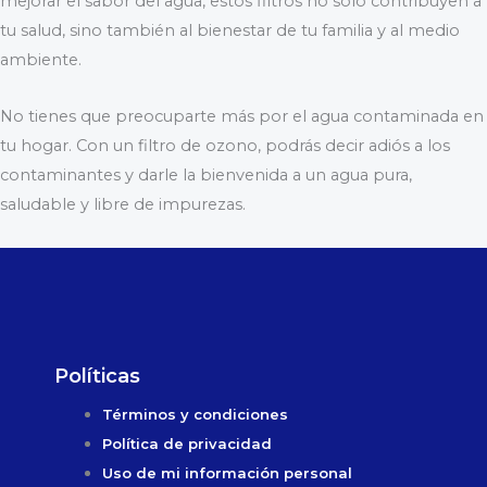
mejorar el sabor del agua, estos filtros no solo contribuyen a
tu salud, sino también al bienestar de tu familia y al medio
ambiente.
No tienes que preocuparte más por el agua contaminada en
tu hogar. Con un filtro de ozono, podrás decir adiós a los
contaminantes y darle la bienvenida a un agua pura,
saludable y libre de impurezas.
Políticas
Términos y condiciones
Política de privacidad
Uso de mi información personal