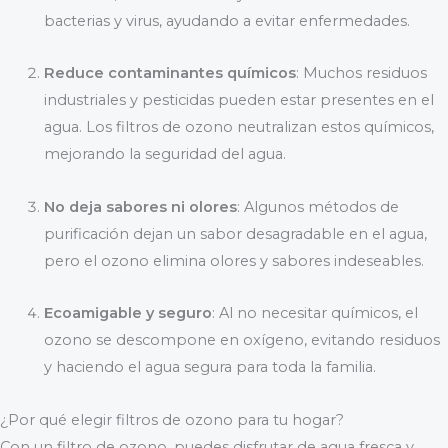
bacterias y virus, ayudando a evitar enfermedades.
Reduce contaminantes químicos
: Muchos residuos
industriales y pesticidas pueden estar presentes en el
agua. Los filtros de ozono neutralizan estos químicos,
mejorando la seguridad del agua.
No deja sabores ni olores
: Algunos métodos de
purificación dejan un sabor desagradable en el agua,
pero el ozono elimina olores y sabores indeseables.
Ecoamigable y seguro
: Al no necesitar químicos, el
ozono se descompone en oxígeno, evitando residuos
y haciendo el agua segura para toda la familia.
¿Por qué elegir filtros de ozono para tu hogar?
Con un filtro de ozono, puedes disfrutar de agua fresca y