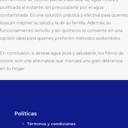
purificada al instante, sin preocuparte por el agua
contaminada. Es una solución práctica y efectiva para quienes
buscan mejorar su salud y la de su familia. Además, su
funcionamiento sencillo y sin químicos lo convierte en una
opción ideal para quienes prefieren métodos sostenibles.
En conclusión, si deseas agua pura y saludable, los filtros de
ozono son una alternativa que marcará una gran diferencia
en tu hogar.
Políticas
Términos y condiciones